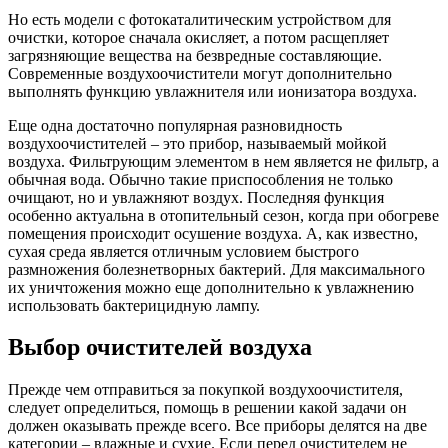
Но есть модели с фотокаталитическим устройством для
очистки, которое сначала окисляет, а потом расщепляет
загрязняющие вещества на безвредные составляющие.
Современные воздухоочистители могут дополнительно
выполнять функцию увлажнителя или ионизатора воздуха.
Еще одна достаточно популярная разновидность
воздухоочистителей – это прибор, называемый мойкой
воздуха. Фильтрующим элементом в нем является не фильтр, а
обычная вода. Обычно такие приспособления не только
очищают, но и увлажняют воздух. Последняя функция
особенно актуальна в отопительный сезон, когда при обогреве
помещения происходит осушение воздуха. А, как известно,
сухая среда является отличным условием быстрого
размножения болезнетворных бактерий. Для максимального
их уничтожения можно еще дополнительно к увлажнению
использовать бактерицидную лампу.
Выбор очистителей воздуха
Прежде чем отправиться за покупкой воздухоочистителя,
следует определиться, помощь в решении какой задачи он
должен оказывать прежде всего. Все приборы делятся на две
категории – влажные и сухие. Если перед очистителем не