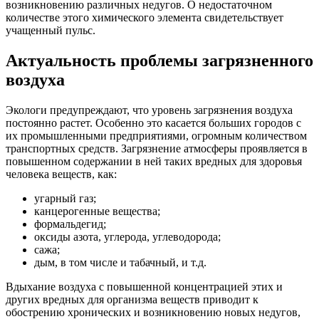
возникновению различных недугов. О недостаточном
количестве этого химического элемента свидетельствует
учащенный пульс.
Актуальность проблемы загрязненного
воздуха
Экологи предупреждают, что уровень загрязнения воздуха
постоянно растет. Особенно это касается больших городов с
их промышленными предприятиями, огромным количеством
транспортных средств. Загрязнение атмосферы проявляется в
повышенном содержании в ней таких вредных для здоровья
человека веществ, как:
угарный газ;
канцерогенные вещества;
формальдегид;
оксиды азота, углерода, углеводорода;
сажа;
дым, в том числе и табачный, и т.д.
Вдыхание воздуха с повышенной концентрацией этих и
других вредных для организма веществ приводит к
обострению хронических и возникновению новых недугов,