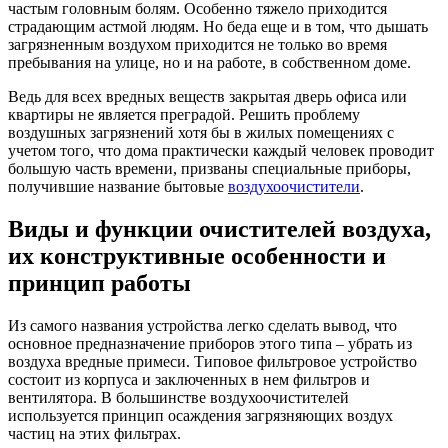
частым головным болям. Особенно тяжело приходится
страдающим астмой людям. Но беда еще и в том, что дышать
загрязненным воздухом приходится не только во время
пребывания на улице, но и на работе, в собственном доме.
Ведь для всех вредных веществ закрытая дверь офиса или
квартиры не является преградой. Решить проблему
воздушных загрязнений хотя бы в жилых помещениях с
учетом того, что дома практически каждый человек проводит
большую часть времени, призваны специальные приборы,
получившие название бытовые
воздухоочистители
.
Виды и функции очистителей воздуха,
их конструктивные особенности и
принцип работы
Из самого названия устройства легко сделать вывод, что
основное предназначение приборов этого типа – убрать из
воздуха вредные примеси. Типовое фильтровое устройство
состоит из корпуса и заключенных в нем фильтров и
вентилятора. В большинстве воздухоочистителей
используется принцип осаждения загрязняющих воздух
частиц на этих фильтрах.