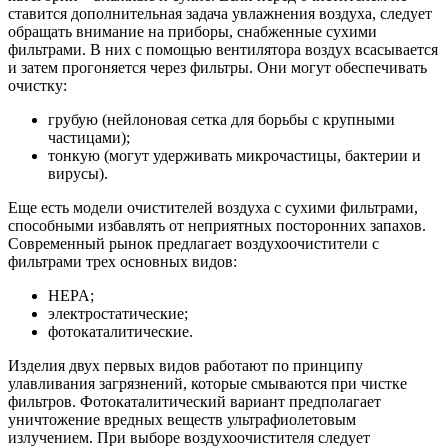
ставится дополнительная задача увлажнения воздуха, следует
обращать внимание на приборы, снабженные сухими
фильтрами. В них с помощью вентилятора воздух всасывается
и затем прогоняется через фильтры. Они могут обеспечивать
очистку:
грубую (нейлоновая сетка для борьбы с крупными
частицами);
тонкую (могут удерживать микрочастицы, бактерии и
вирусы).
Еще есть модели очистителей воздуха с сухими фильтрами,
способными избавлять от неприятных посторонних запахов.
Современный рынок предлагает воздухоочистители с
фильтрами трех основных видов:
HEPA;
электростатические;
фотокаталитические.
Изделия двух первых видов работают по принципу
улавливания загрязнений, которые смываются при чистке
фильтров. Фотокаталитический вариант предполагает
уничтожение вредных веществ ультрафиолетовым
излучением. При выборе воздухоочистителя следует