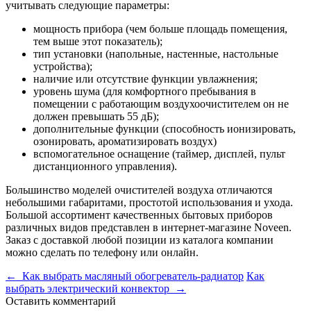
учитывать следующие параметры:
мощность прибора (чем больше площадь помещения,
тем выше этот показатель);
тип установки (напольные, настенные, настольные
устройства);
наличие или отсутствие функции увлажнения;
уровень шума (для комфортного пребывания в
помещении с работающим воздухоочистителем он не
должен превышать 55 дБ);
дополнительные функции (способность ионизировать,
озонировать, ароматизировать воздух)
вспомогательное оснащение (таймер, дисплей, пульт
дистанционного управления).
Большинство моделей очистителей воздуха отличаются
небольшими габаритами, простотой использования и ухода.
Большой ассортимент качественных бытовых приборов
различных видов представлен в интернет-магазине Noveen.
Заказ с доставкой любой позиции из каталога компании
можно сделать по телефону или онлайн.
← Как выбрать масляный обогреватель-радиатор
Как
выбрать электрический конвектор →
Оставить комментарий