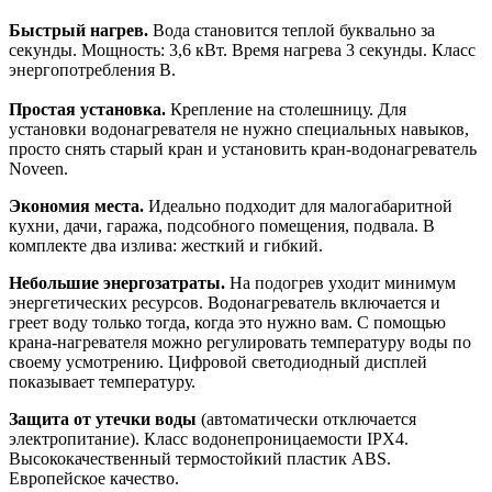
Быстрый нагрев.
Вода становится теплой буквально за
секунды.
Мощность:
3,6 кВт.
Время нагрева 3 секунды.
Класс
энергопотребления B
.
Простая установка.
Крепление на столешницу. Для
установки водонагревателя не нужно специальных навыков,
просто снять старый кран и установить кран-водонагреватель
Noveen.
Экономия места.
Идеально подходит для малогабаритной
кухни, дачи, гаража, подсобного помещения, подвала. В
комплекте два излива: жесткий и гибкий.
Небольшие энергозатраты.
На подогрев уходит минимум
энергетических ресурсов. Водонагреватель включается и
греет воду только тогда, когда это нужно вам. С помощью
крана-нагревателя можно регулировать температуру воды по
своему усмотрению. Цифровой светодиодный дисплей
показывает температуру.
Защита от утечки воды
(автоматически отключается
электропитание). Класс водонепроницаемости IPX4.
Высококачественный термостойкий пластик ABS.
Европейское качество.