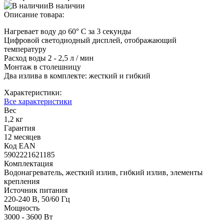
В наличии
Описание товара:
Нагревает воду до 60° С за 3 секунды
Цифровой светодиодный дисплей, отображающий
температуру
Расход воды 2 - 2,5 л / мин
Монтаж в столешницу
Два излива в комплекте: жесткий и гибкий
Характеристики:
Все характеристики
Вес
1,2 кг
Гарантия
12 месяцев
Код ЕАN
5902221621185
Комплектация
Водонагреватель, жесткий излив, гибкий излив, элементы
крепления
Источник питания
220-240 В, 50/60 Гц
Мощность
3000 - 3600 Вт