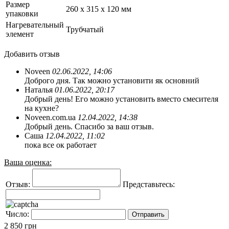
Размер
260 х 315 х 120 мм
упаковки
Нагревательный
Трубчатый
элемент
Добавить отзыв
Noveen
02.06.2022, 14:06
Доброго дня. Так можно установити як основний
Наталья
01.06.2022, 20:17
Добрый день! Его можно установить вместо смесителя
на кухне?
Noveen.com.ua
12.04.2022, 14:38
Добрый день. Спасибо за ваш отзыв.
Саша
12.04.2022, 11:02
пока все ок работает
Ваша оценка:
Отзыв:
Представьтесь:
Число:
2 850
грн