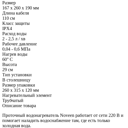
Размер
167 х 260 х 190 мм
Длина кабеля
110 см
Класс защиты
IPX4
Расход воды
2 - 2,5 л / хв
Рабочее давление
0,04 - 0,6 МПа
Нагрев воды
60° С
Высота
29 см
Тип установки
В столешницу
Размер упаковки
260 х 315 х 120 мм
Нагревательный элемент
Трубчатый
Описание товара
Проточный водонагреватель Noveen работает от сети 220 В и
помогает наладить водоснабжение там, где есть только
холодная вода.