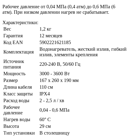
Рабочее давление от 0,04 МПа (0,4 атм) до 0,6 МПа (6
атм). При низком давлении нагрев не срабатывает.
Характеристики:
Вес
1,2 кг
Гарантия
12 месяцев
Код ЕАN
5902221621185
Водонагреватель, жесткий излив, гибкий
Комплектация
излив, элементы крепления
Источник
220-240 В, 50/60 Гц
питания
Мощность
3000 - 3600 Вт
Размер
167 х 260 х 190 мм
Длина кабеля
110 см
Класс защиты
IPX4
Расход воды
2 - 2,5 л / хв
Рабочее
0,04 - 0,6 МПа
давление
Нагрев воды
60° С
Высота
29 см
Тип установки
В столешницу