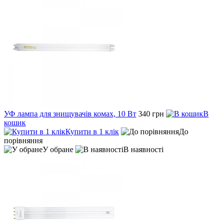
УФ лампа для знищувачів комах, 10 Вт
340 грн
В
кошик
Купити в 1 клік
До
порівняння
У обране
В наявності