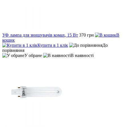
УФ лампа для знищувачів комах, 15 Вт
370 грн
В
кошик
Купити в 1 клік
До
порівняння
У обране
В наявності