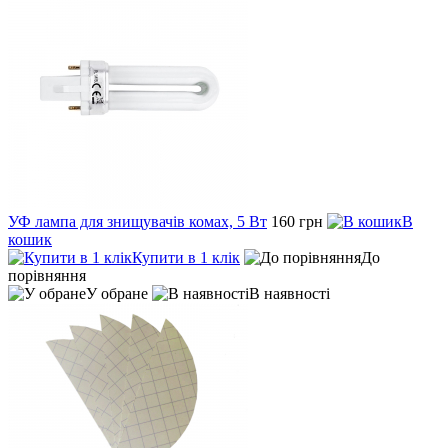
УФ лампа для знищувачів комах, 5 Вт
160 грн
В
кошик
Купити в 1 клік
До
порівняння
У обране
В наявності