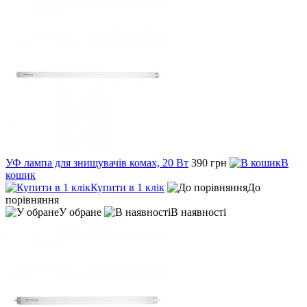
УФ лампа для знищувачів комах, 20 Вт
390 грн
В
кошик
Купити в 1 клік
До
порівняння
У обране
В наявності