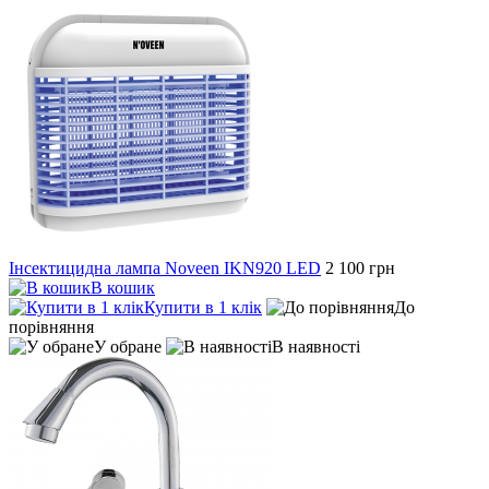
Інсектицидна лампа Noveen IKN920 LED
2 100 грн
В кошик
Купити в 1 клік
До
порівняння
У обране
В наявності