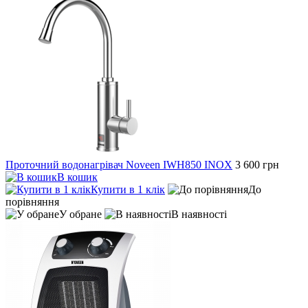
Проточний водонагрівач Noveen IWH850 INOX
3 600 грн
В кошик
Купити в 1 клік
До
порівняння
У обране
В наявності