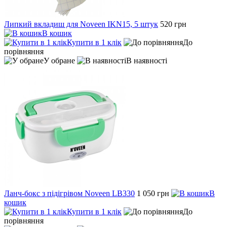
Липкий вкладиш для Noveen IKN15, 5 штук
520 грн
В кошик
Купити в 1 клік
До
порівняння
У обране
В наявності
Ланч-бокс з підігрівом Noveen LB330
1 050 грн
В
кошик
Купити в 1 клік
До
порівняння