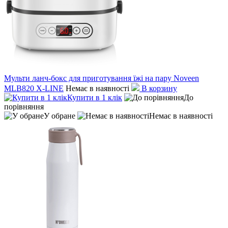
Мульти ланч-бокс для приготування їжі на пару Noveen
MLB820 X-LINE
Немає в наявності
В корзину
Купити в 1 клік
До
порівняння
У обране
Немає в наявності