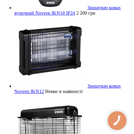
Знищувач комах
вуличний Noveen IKN18 IP24
2 200 грн
Знищувач комах
Noveen IKN12
Немає в наявності