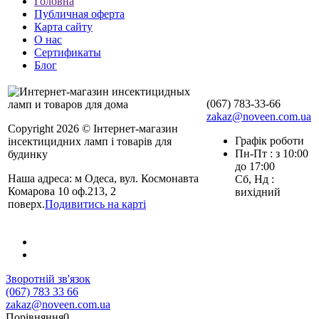
Головна
Публичная оферта
Карта сайту
О нас
Сертификаты
Блог
(067) 783-33-66
zakaz@noveen.com.ua
Copyright 2026 © Інтернет-магазин
Графік роботи
інсектицидних ламп і товарів для
Пн-Пт : з 10:00
будинку
до 17:00
Наша адреса: м Одеса, вул. Космонавта
Сб, Нд :
Комарова 10 оф.213, 2
вихідний
поверх.
Подивитись на карті
Зворотній зв'язок
(067) 783 33 66
zakaz@noveen.com.ua
Порівняння
0