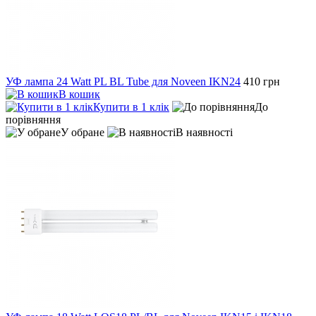
УФ лампа 24 Watt PL BL Tube для Noveen IKN24
410 грн
В кошик
Купити в 1 клік
До
порівняння
У обране
В наявності