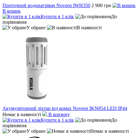
Проточний водонагрівач Noveen IWH350
2 900 грн
В кошик
Купити в 1 клік
До
порівняння
У обране
В наявності
Акумуляторний ліхтар від комах Noveen IKN854 LED IP44
Немає в наявності
В корзину
Купити в 1 клік
До
порівняння
У обране
Немає в наявності