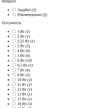
Вибрати
Акційні
(3)
Рекомендовані
(5)
Потужність
1 Вт
(1)
2 Вт
(1)
2,25 Вт
(1)
3 Вт
(5)
4 Вт
(4)
5 Вт
(6)
6 Вт
(10)
6,5 Вт
(1)
7 Вт
(6)
8 Вт
(2)
10 Вт
(2)
11 Вт
(2)
12 Вт
(2)
13 Вт
(1)
15 Вт
(1)
18 Вт
(3)