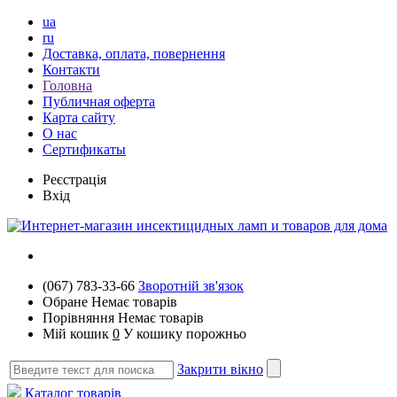
ua
ru
Доставка, оплата, повернення
Контакти
Головна
Публичная оферта
Карта сайту
О нас
Сертификаты
Реєстрація
Вхід
(067) 783-33-66
Зворотній зв'язок
Обране
Немає товарів
Порівняння
Немає товарів
Мій кошик
0
У кошику порожньо
Закрити вікно
Каталог товарів