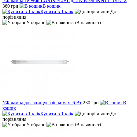
УФ лампа 18 Watt LOS18 PL/BL для Noveen IKN15 і IKN18
360 грн
В кошик
Купити в 1 клік
До
порівняння
У обране
В наявності
УФ лампа для знищувачів комах, 6 Вт
230 грн
В
кошик
Купити в 1 клік
До
порівняння
У обране
В наявності