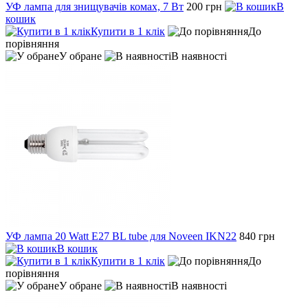
УФ лампа для знищувачів комах, 7 Вт
200 грн
В
кошик
Купити в 1 клік
До
порівняння
У обране
В наявності
УФ лампа 20 Watt E27 BL tube для Noveen IKN22
840 грн
В кошик
Купити в 1 клік
До
порівняння
У обране
В наявності