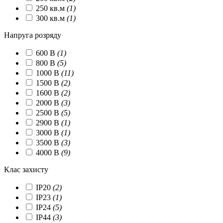
250 кв.м
(1)
300 кв.м
(1)
Напруга розряду
600 В
(1)
800 В
(5)
1000 В
(11)
1500 В
(2)
1600 В
(2)
2000 В
(3)
2500 В
(5)
2900 В
(1)
3000 В
(1)
3500 В
(3)
4000 В
(9)
Клас захисту
IP20
(2)
IP23
(1)
IP24
(5)
IP44
(3)