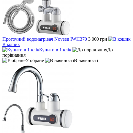
Проточний водонагрівач Noveen IWH370
3 000 грн
В кошик
Купити в 1 клік
До
порівняння
У обране
В наявності