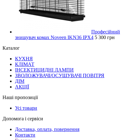
Професійний
знищувач комах Noveen IKN36 IPX4
5 300 грн
Каталог
КУХНЯ
КЛІМАТ
ІНСЕКТИЦИДНІ ЛАМПИ
ЗВОЛОЖУВАЧІ/ОСУШУВАЧІ ПОВІТРЯ
ДІМ
АКЦІЇ
Наші пропозиції
Усі товари
Допомога і сервіси
Доставка, оплата, повернення
Контакти