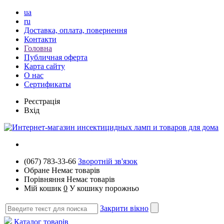
ua
ru
Доставка, оплата, повернення
Контакти
Головна
Публичная оферта
Карта сайту
О нас
Сертификаты
Реєстрація
Вхід
(067) 783-33-66
Зворотній зв'язок
Обране
Немає товарів
Порівняння
Немає товарів
Мій кошик
0
У кошику порожньо
Закрити вікно
Каталог товарів