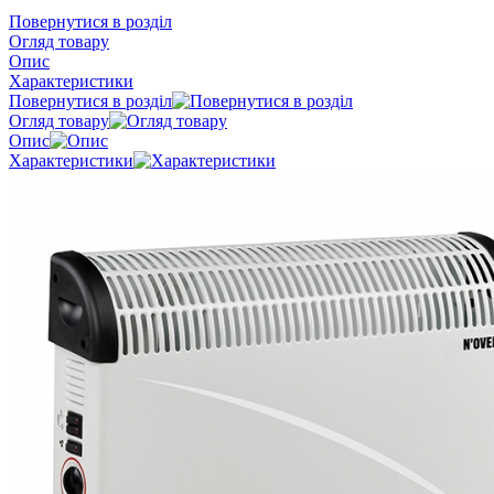
Повернутися в розділ
Огляд товару
Опис
Характеристики
Повернутися в розділ
Огляд товару
Опис
Характеристики