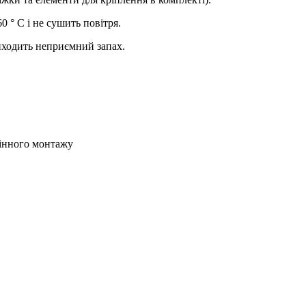
 ° С і не сушить повітря.
иходить неприємний запах.
тінного монтажу