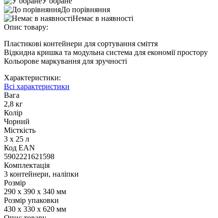
У обране
До порівняння
Немає в наявності
Опис товару:
Пластикові контейнери для сортування сміття
Відкидна кришка та модульна система для економії простору
Кольорове маркування для зручності
Характеристики:
Всі характеристики
Вага
2,8 кг
Колір
Чорний
Місткість
3 х 25 л
Код ЕАN
5902221621598
Комплектація
3 контейнери, наліпки
Розмір
290 х 390 х 340 мм
Розмір упаковки
430 x 330 x 620 мм
Опис товару