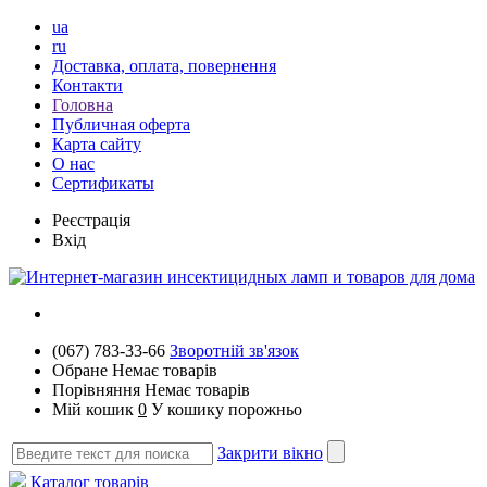
ua
ru
Доставка, оплата, повернення
Контакти
Головна
Публичная оферта
Карта сайту
О нас
Сертификаты
Реєстрація
Вхід
(067) 783-33-66
Зворотній зв'язок
Обране
Немає товарів
Порівняння
Немає товарів
Мій кошик
0
У кошику порожньо
Закрити вікно
Каталог товарів