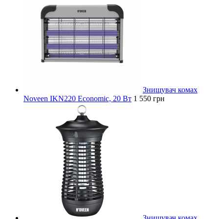
Знищувач комах
Noveen IKN220 Economic, 20 Вт
1 550 грн
Знищувач комах