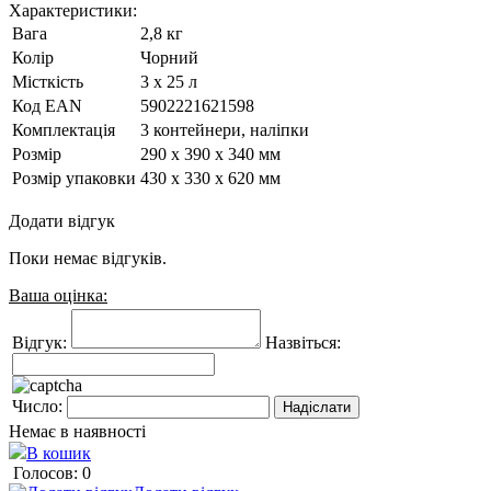
Характеристики:
Вага
2,8 кг
Колір
Чорний
Місткість
3 х 25 л
Код ЕАN
5902221621598
Комплектація
3 контейнери, наліпки
Розмір
290 х 390 х 340 мм
Розмір упаковки
430 x 330 x 620 мм
Додати відгук
Поки немає відгуків.
Ваша оцінка:
Відгук:
Назвіться:
Число:
Немає в наявності
В кошик
Голосов: 0