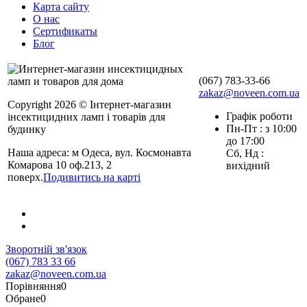
Карта сайту
О нас
Сертификаты
Блог
(067) 783-33-66
zakaz@noveen.com.ua
Copyright 2026 © Інтернет-магазин
Графік роботи
інсектицидних ламп і товарів для
Пн-Пт : з 10:00
будинку
до 17:00
Наша адреса: м Одеса, вул. Космонавта
Сб, Нд :
Комарова 10 оф.213, 2
вихідний
поверх.
Подивитись на карті
Зворотній зв'язок
(067) 783 33 66
zakaz@noveen.com.ua
Порівняння
0
Обране
0