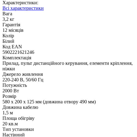
Характеристики:
Всі характеристики
Вага
3,2 кг
Гарантія
12 місяців
Колір
Білий
Код ЕАN
5902221621246
Комплектація
Прилад, пульт дистанційного керування, елементи кріплення,
ніжки
Джерело живлення
220-240 В, 50/60 Гц
Потужність
2000 Вт
Розмір
580 x 200 x 125 мм (довжина отвору 490 мм)
Довжина кабелю
1,5 м
Площа обігріву
20 кв.м
Тип установки
Настінний