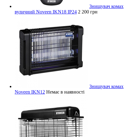
Знищувач комах
вуличний Noveen IKN18 IP24
2 200 грн
Знищувач комах
Noveen IKN12
Немає в наявності