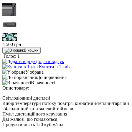
4 500
грн
В кошик
Голос: 1
Додати відгук
Купити в 1 клік
У обране
До порівняння
В наявності
Опис товару:
Світлодіодний дисплей
Вибір температури потоку повітря: кімнатний/теплий/гарячий
24-годинний та тижневий таймери
Пульт дистанційного керування
Дві жалюзі, що гойдаються
Продуктивність
120 куб.м/год