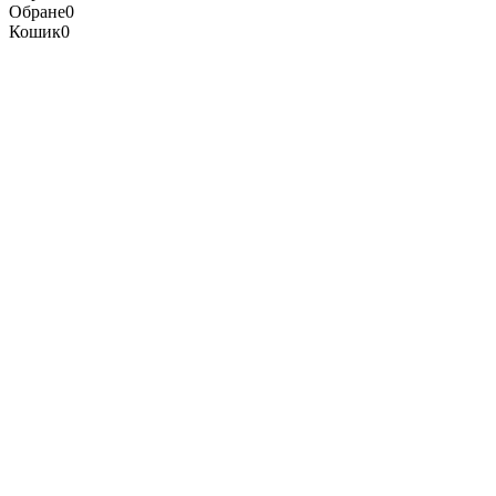
Обране
0
Кошик
0