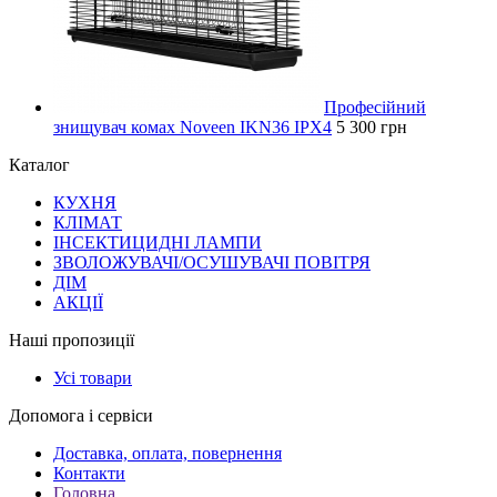
Професійний
знищувач комах Noveen IKN36 IPX4
5 300 грн
Каталог
КУХНЯ
КЛІМАТ
ІНСЕКТИЦИДНІ ЛАМПИ
ЗВОЛОЖУВАЧІ/ОСУШУВАЧІ ПОВІТРЯ
ДІМ
АКЦІЇ
Наші пропозиції
Усі товари
Допомога і сервіси
Доставка, оплата, повернення
Контакти
Головна