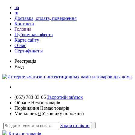
ua
ru
Доставка, оплата, повернення
Контакти
Головна
Публичная оферта
Карта сайту
О нас
Сертификаты
Реєстрація
Вхід
(067) 783-33-66
Зворотній зв'язок
Обране
Немає товарів
Порівняння
Немає товарів
Мій кошик
0
У кошику порожньо
Закрити вікно
Каталог товарів