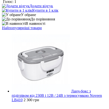
Голос: 1
Додати відгук
Купити в 1 клік
У обране
До порівняння
В наявності
Найпопулярніші товари
Ланч-бокс з
підігрівом від 230В і 12В / 24В з термосумкою Noveen
LB410
2 300 грн