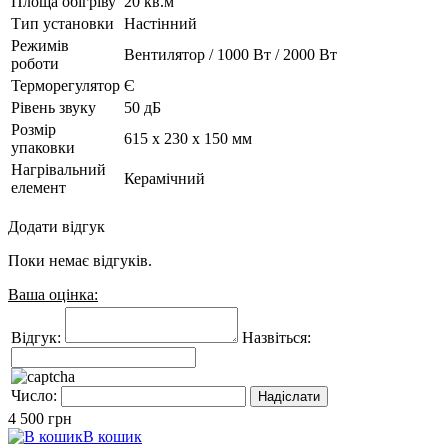
Площа обігріву
20 кв.м
Тип установки
Настінний
Режимів
Вентилятор / 1000 Вт / 2000 Вт
роботи
Терморегулятор
Є
Рівень звуку
50 дБ
Розмір
615 x 230 х 150 мм
упаковки
Нагрівальний
Керамічний
елемент
Додати відгук
Поки немає відгуків.
Ваша оцінка:
Відгук:
Назвіться:
Число:
4 500
грн
В кошик