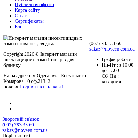
Публичная оферта
Карта сайту
О нас
Сертификаты
Блог
(067) 783-33-66
zakaz@noveen.com.ua
Copyright 2026 © Інтернет-магазин
Графік роботи
інсектицидних ламп і товарів для
Пн-Пт : з 10:00
будинку
до 17:00
Наша адреса: м Одеса, вул. Космонавта
Сб, Нд :
Комарова 10 оф.213, 2
вихідний
поверх.
Подивитись на карті
Зворотній зв'язок
(067) 783 33 66
zakaz@noveen.com.ua
Порівняння
0