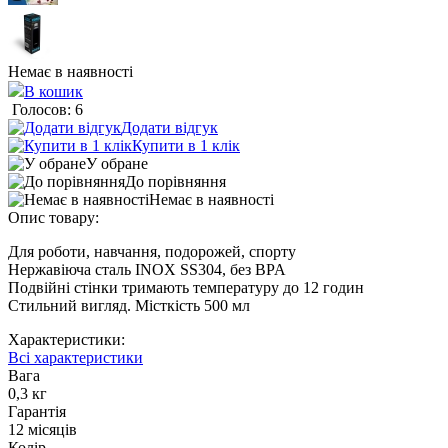
Немає в наявності
В кошик
Голосов: 6
Додати відгук
Купити в 1 клік
У обране
До порівняння
Немає в наявності
Опис товару:
Для роботи, навчання, подорожей, спорту
Нержавіюча сталь INOX SS304, без BPA
Подвійні стінки тримають температуру до 12 годин
Стильний вигляд. Місткість 500 мл
Характеристики:
Всі характеристики
Вага
0,3 кг
Гарантія
12 місяців
Колір