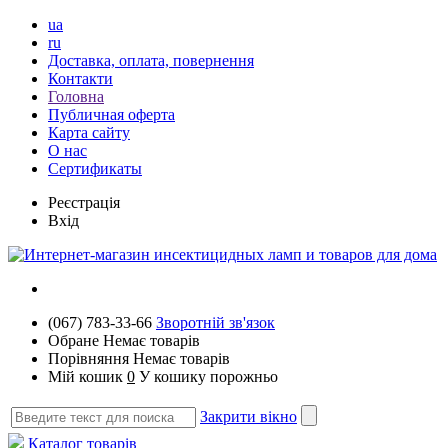
ua
ru
Доставка, оплата, повернення
Контакти
Головна
Публичная оферта
Карта сайту
О нас
Сертификаты
Реєстрація
Вхід
(067) 783-33-66
Зворотній зв'язок
Обране
Немає товарів
Порівняння
Немає товарів
Мій кошик
0
У кошику порожньо
Закрити вікно
Каталог товарів