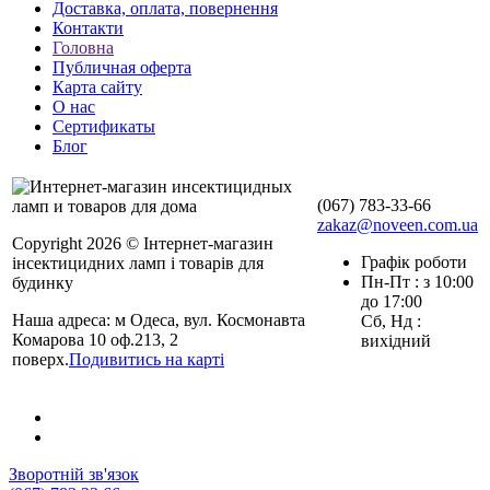
Доставка, оплата, повернення
Контакти
Головна
Публичная оферта
Карта сайту
О нас
Сертификаты
Блог
(067) 783-33-66
zakaz@noveen.com.ua
Copyright 2026 © Інтернет-магазин
Графік роботи
інсектицидних ламп і товарів для
Пн-Пт : з 10:00
будинку
до 17:00
Наша адреса: м Одеса, вул. Космонавта
Сб, Нд :
Комарова 10 оф.213, 2
вихідний
поверх.
Подивитись на карті
Зворотній зв'язок