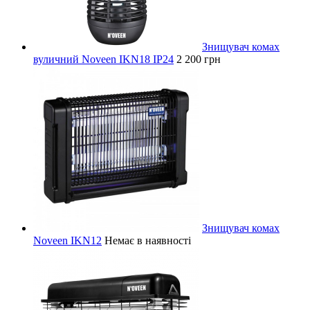
Знищувач комах
вуличний Noveen IKN18 IP24
2 200 грн
Знищувач комах
Noveen IKN12
Немає в наявності