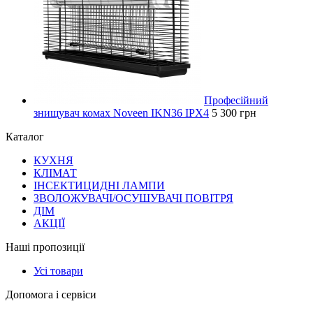
Професійний
знищувач комах Noveen IKN36 IPX4
5 300 грн
Каталог
КУХНЯ
КЛІМАТ
ІНСЕКТИЦИДНІ ЛАМПИ
ЗВОЛОЖУВАЧІ/ОСУШУВАЧІ ПОВІТРЯ
ДІМ
АКЦІЇ
Наші пропозиції
Усі товари
Допомога і сервіси