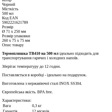
Чорний
Місткість
500 мл
Код ЕАN
5902221621789
Розмір
Ø 71 x 250 мм
Розмір упаковки
260 х 75 х 75 мм
Опис товару
Термопляшка TB410 на 500 мл
ідеально підходить для
транспортування гарячих і холодних напоїв.
Зберігає температуру до 12 годин.
Поставляється в коробці - ідеально на подарунок.
Виготовлена з нержавіючої сталі INOX SS304.
Європейська якість. BPA free.
Характеристики:
Вага
0,3 кг
Гарантія
12 місяців