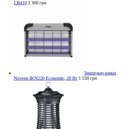
LB410
2 300 грн
Знищувач комах
Noveen IKN220 Economic, 20 Вт
1 550 грн