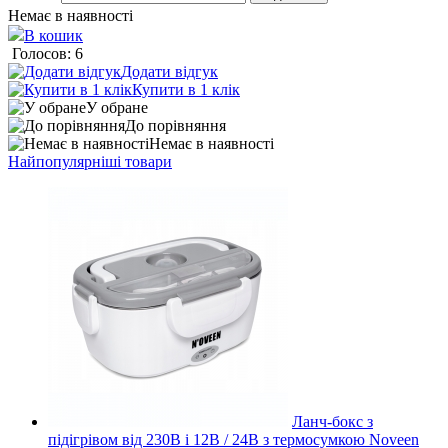
Немає в наявності
В кошик
Голосов: 6
Додати відгук
Купити в 1 клік
У обране
До порівняння
Немає в наявності
Найпопулярніші товари
Ланч-бокс з
підігрівом від 230В і 12В / 24В з термосумкою Noveen