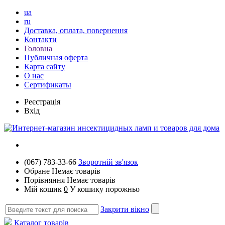
ua
ru
Доставка, оплата, повернення
Контакти
Головна
Публичная оферта
Карта сайту
О нас
Сертификаты
Реєстрація
Вхід
(067) 783-33-66
Зворотній зв'язок
Обране
Немає товарів
Порівняння
Немає товарів
Мій кошик
0
У кошику порожньо
Закрити вікно
Каталог товарів