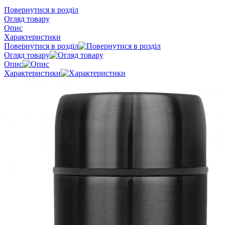
Повернутися в розділ
Огляд товару
Опис
Характеристики
Повернутися в розділ
Огляд товару
Опис
Характеристики