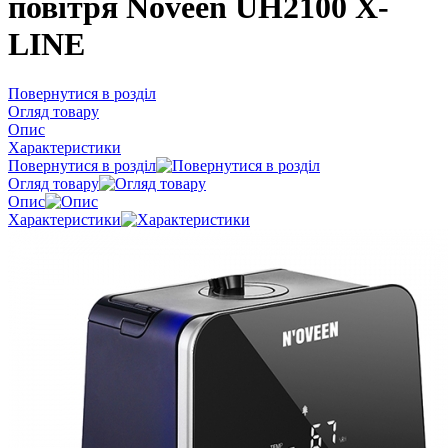
повітря Noveen UH2100 X-
LINE
Повернутися в розділ
Огляд товару
Опис
Характеристики
Повернутися в розділ
Огляд товару
Опис
Характеристики