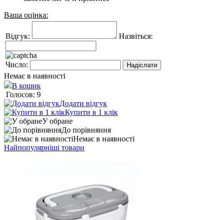
Ваша оцінка:
Відгук:
Назвіться:
Число:
Немає в наявності
В кошик
Голосов: 9
Додати відгук
Купити в 1 клік
У обране
До порівняння
Немає в наявності
Найпопулярніші товари