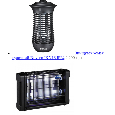
Знищувач комах
вуличний Noveen IKN18 IP24
2 200 грн