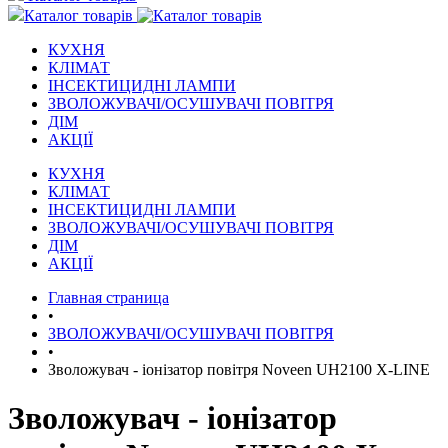
Каталог товарів
КУХНЯ
КЛІМАТ
ІНСЕКТИЦИДНІ ЛАМПИ
ЗВОЛОЖУВАЧІ/ОСУШУВАЧІ ПОВІТРЯ
ДІМ
АКЦІЇ
КУХНЯ
КЛІМАТ
ІНСЕКТИЦИДНІ ЛАМПИ
ЗВОЛОЖУВАЧІ/ОСУШУВАЧІ ПОВІТРЯ
ДІМ
АКЦІЇ
Главная страница
•
ЗВОЛОЖУВАЧІ/ОСУШУВАЧІ ПОВІТРЯ
•
Зволожувач - іонізатор повітря Noveen UH2100 X-LINE
Зволожувач - іонізатор