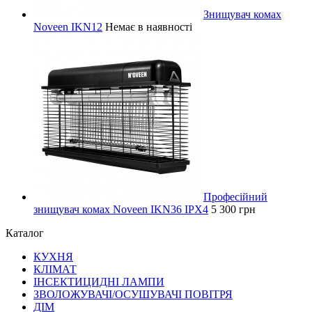
Знищувач комах
Noveen IKN12
Немає в наявності
Професійний
знищувач комах Noveen IKN36 IPX4
5 300 грн
Каталог
КУХНЯ
КЛІМАТ
ІНСЕКТИЦИДНІ ЛАМПИ
ЗВОЛОЖУВАЧІ/ОСУШУВАЧІ ПОВІТРЯ
ДІМ