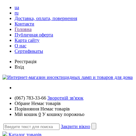
ua
ru
Доставка, оплата, повернення
Контакти
Головна
Публичная оферта
Карта сайту
О нас
Сертификаты
Реєстрація
Вхід
(067) 783-33-66
Зворотній зв'язок
Обране
Немає товарів
Порівняння
Немає товарів
Мій кошик
0
У кошику порожньо
Закрити вікно
Каталог товарів