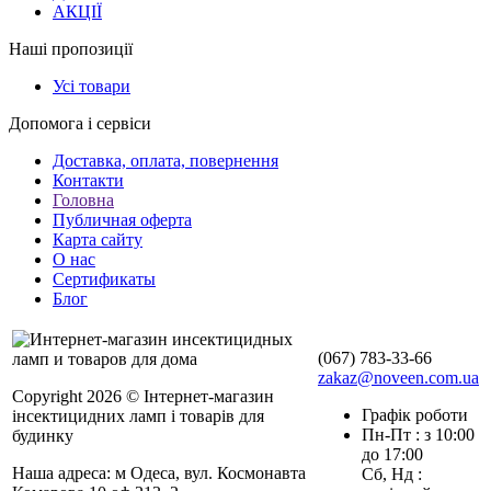
АКЦІЇ
Наші пропозиції
Усі товари
Допомога і сервіси
Доставка, оплата, повернення
Контакти
Головна
Публичная оферта
Карта сайту
О нас
Сертификаты
Блог
(067) 783-33-66
zakaz@noveen.com.ua
Copyright 2026 © Інтернет-магазин
Графік роботи
інсектицидних ламп і товарів для
Пн-Пт : з 10:00
будинку
до 17:00
Наша адреса: м Одеса, вул. Космонавта
Сб, Нд :