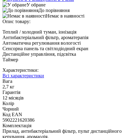
У обране
До порівняння
Немає в наявності
Опис товару:
Теплий / холодний туман, іонізація
Антибактеріальний фільтр, ароматерапія
Автоматична регулювання вологості
Сенсорна панель та світлодіодний екран
Дистанційне управління, підсвітка
Таймер
Характеристики:
Всі характеристики
Вага
2,7 кг
Гарантія
12 місяців
Колір
Чорний
Код ЕАN
5902221620386
Комплектація
Прилад, антибактеріальний фільтр, пульт дистанційного
керування, аромаолія.