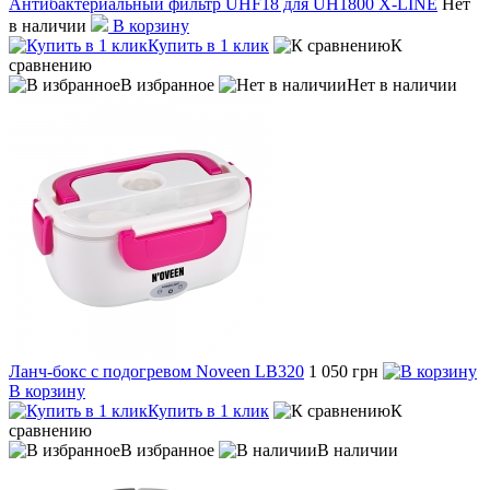
Антибактериальный фильтр UHF18 для UH1800 X-LINE
Нет
в наличии
В корзину
Купить в 1 клик
К
сравнению
В избранное
Нет в наличии
Ланч-бокс с подогревом Noveen LB320
1 050 грн
В корзину
Купить в 1 клик
К
сравнению
В избранное
В наличии