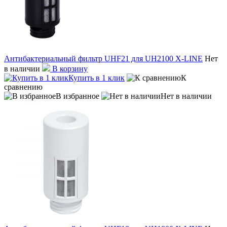
Антибактериальный фильтр UHF21 для UH2100 X-LINE
Нет
в наличии
В корзину
Купить в 1 клик
К
сравнению
В избранное
Нет в наличии