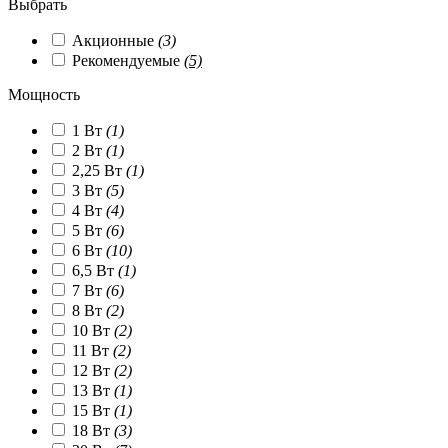
Выбрать
Акционные
(3)
Рекомендуемые
(5)
Мощность
1 Вт
(1)
2 Вт
(1)
2,25 Вт
(1)
3 Вт
(5)
4 Вт
(4)
5 Вт
(6)
6 Вт
(10)
6,5 Вт
(1)
7 Вт
(6)
8 Вт
(2)
10 Вт
(2)
11 Вт
(2)
12 Вт
(2)
13 Вт
(1)
15 Вт
(1)
18 Вт
(3)