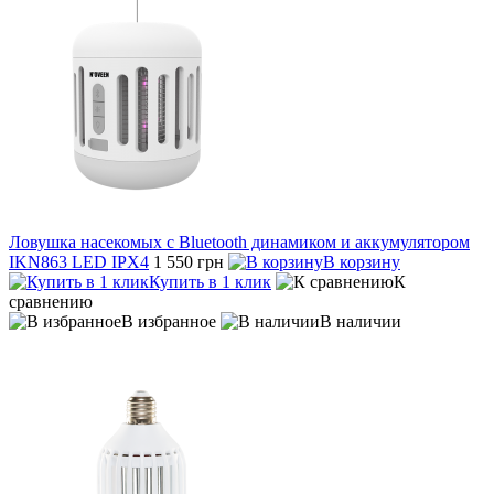
Ловушка насекомых с Bluetooth динамиком и аккумулятором
IKN863 LED IPX4
1 550 грн
В корзину
Купить в 1 клик
К
сравнению
В избранное
В наличии