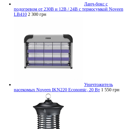
Ланч-бокс с
подогревом от 230В и 12В / 24В с термосумкой Noveen
LB410
2 300 грн
Уничтожитель
насекомых Noveen IKN220 Economic, 20 Вт
1 550 грн