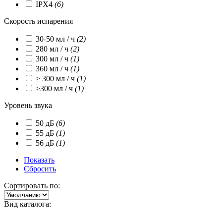
IPХ4
(6)
Скорость испарения
30-50 мл / ч
(2)
280 мл / ч
(2)
300 мл / ч
(1)
360 мл / ч
(1)
≥ 300 мл / ч
(1)
≥300 мл / ч
(1)
Уровень звука
50 дБ
(6)
55 дБ
(1)
56 дБ
(1)
Показать
Сбросить
Сортировать по:
Вид каталога: