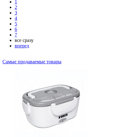
1
2
3
4
5
6
7
все сразу
вперед
Самые продаваемые товары