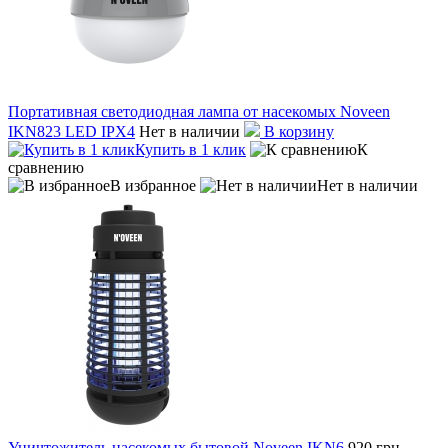
Портативная светодиодная лампа от насекомых Noveen
IKN823 LED IPХ4
Нет в наличии
В корзину
Купить в 1 клик
К
сравнению
В избранное
Нет в наличии
Уничтожитель насекомых бытовой Noveen IKN6
920 грн