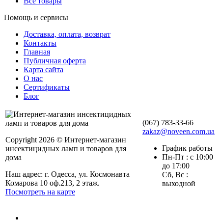
Все товары
Помощь и сервисы
Доставка, оплата, возврат
Контакты
Главная
Публичная оферта
Карта сайта
О нас
Сертификаты
Блог
(067) 783-33-66
zakaz@noveen.com.ua
Copyright 2026 © Интернет-магазин
График работы
инсектицидных ламп и товаров для
Пн-Пт : с 10:00
дома
до 17:00
Наш адрес: г. Одесса, ул. Космонавта
Сб, Вс :
Комарова 10 оф.213, 2 этаж.
выходной
Посмотреть на карте