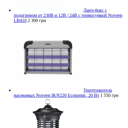
Ланч-бокс с
подогревом от 230В и 12В / 24В с термосумкой Noveen
LB410
2 300 грн
Уничтожитель
насекомых Noveen IKN220 Economic, 20 Вт
1 550 грн