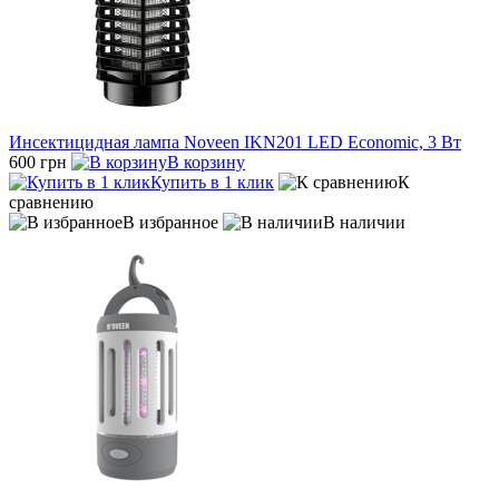
Инсектицидная лампа Noveen IKN201 LED Economic, 3 Вт
600 грн
В корзину
Купить в 1 клик
К
сравнению
В избранное
В наличии