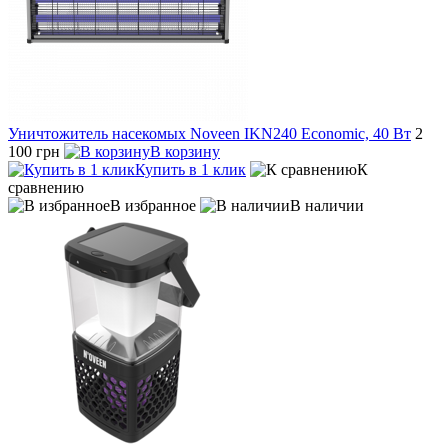
Уничтожитель насекомых Noveen IKN240 Economic, 40 Вт
2
100 грн
В корзину
Купить в 1 клик
К
сравнению
В избранное
В наличии