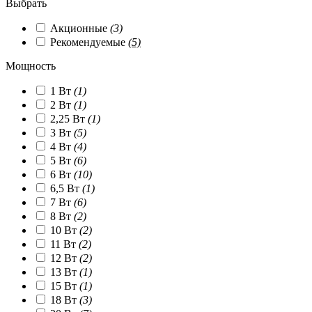
Выбрать
Акционные
(3)
Рекомендуемые
(5)
Мощность
1 Вт
(1)
2 Вт
(1)
2,25 Вт
(1)
3 Вт
(5)
4 Вт
(4)
5 Вт
(6)
6 Вт
(10)
6,5 Вт
(1)
7 Вт
(6)
8 Вт
(2)
10 Вт
(2)
11 Вт
(2)
12 Вт
(2)
13 Вт
(1)
15 Вт
(1)
18 Вт
(3)