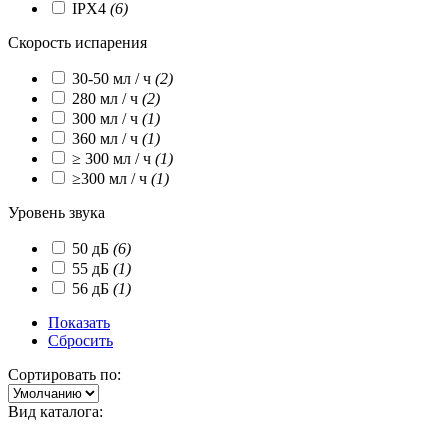
IPХ4
(6)
Скорость испарения
30-50 мл / ч
(2)
280 мл / ч
(2)
300 мл / ч
(1)
360 мл / ч
(1)
≥ 300 мл / ч
(1)
≥300 мл / ч
(1)
Уровень звука
50 дБ
(6)
55 дБ
(1)
56 дБ
(1)
Показать
Сбросить
Сортировать по:
Вид каталога: