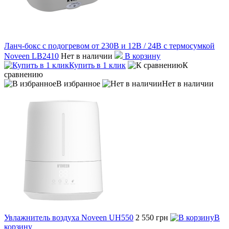
Ланч-бокс с подогревом от 230В и 12В / 24В с термосумкой
Noveen LB2410
Нет в наличии
В корзину
Купить в 1 клик
К
сравнению
В избранное
Нет в наличии
Увлажнитель воздуха Noveen UH550
2 550 грн
В
корзину