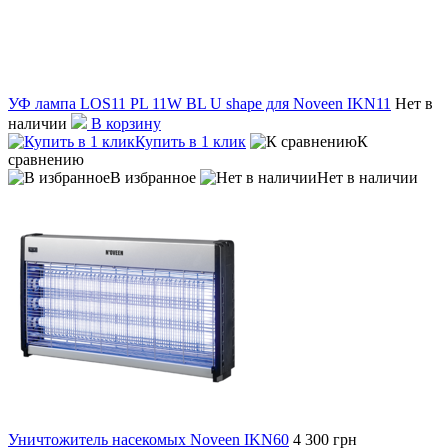
УФ лампа LOS11 PL 11W BL U shape для Noveen IKN11
Нет в
наличии
В корзину
Купить в 1 клик
К
сравнению
В избранное
Нет в наличии
Уничтожитель насекомых Noveen IKN60
4 300 грн