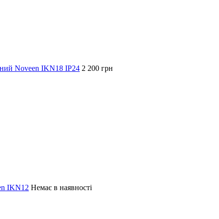
ний Noveen IKN18 IP24
2 200 грн
en IKN12
Немає в наявності