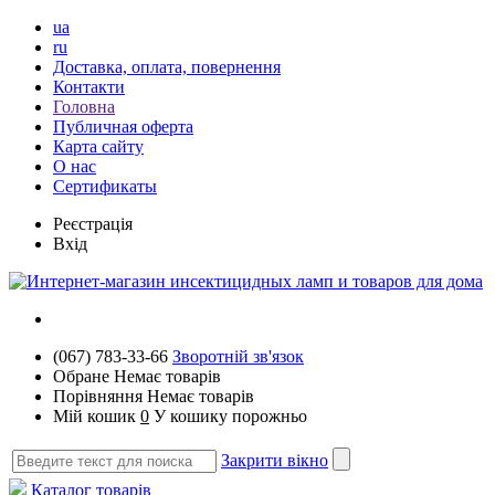
ua
ru
Доставка, оплата, повернення
Контакти
Головна
Публичная оферта
Карта сайту
О нас
Сертификаты
Реєстрація
Вхід
(067) 783-33-66
Зворотній зв'язок
Обране
Немає товарів
Порівняння
Немає товарів
Мій кошик
0
У кошику порожньо
Закрити вікно
Каталог товарів