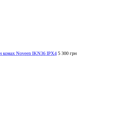
ч комах Noveen IKN36 IPX4
5 300 грн